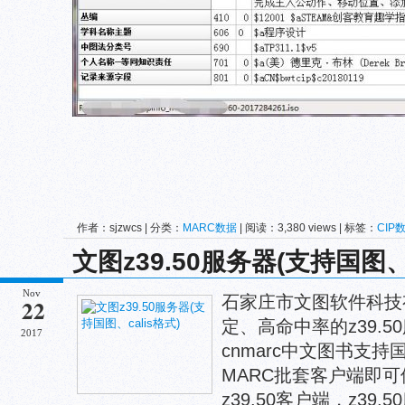
作者：sjzwcs | 分类：
MARC数据
| 阅读：3,380 views | 标签：
CIP
文图z39.50服务器(支持国图、c
Nov
石家庄市文图软件科技
22
定、高命中率的z39.
2017
cnmarc中文图书支持国
MARC批套客户端即可使
z39.50客户端，z39