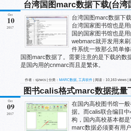
台湾国图marc数据下载(台湾
Oct
台湾国图marc数据下载
10
台湾国家图书馆也是用
2017
国的国家图书馆也是用
webmarc就开发用来
件系统一致那么简单修
国图marc数据了。需要注意的是下载的数据格式是
是国内用的cnmarc而且是繁体。
作者：sjzwcs | 分类：
MARC数据
,
工具软件
| 阅读：10,163 views 
marc数据
图书calis格式marc数据批
Oct
在国内高校图书馆一般都采
09
据。而calis联合编
2017
构，国内高校基本都是
marc数据必须要有