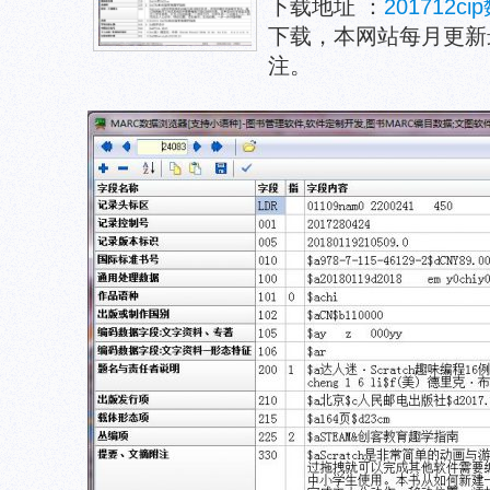
下载地址 ：
201712c
下载，本网站每月更新最
注。