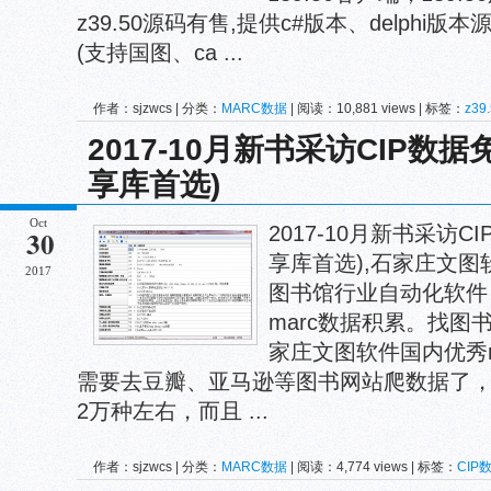
z39.50源码有售,提供c#版本、delphi版
(支持国图、ca ...
作者：sjzwcs | 分类：
MARC数据
| 阅读：10,881 views | 标签：
z39
2017-10月新书采访CIP数
享库首选)
Oct
2017-10月新书采访
30
享库首选),石家庄文
2017
图书馆行业自动化软件
marc数据积累。找图
家庄文图软件国内优秀
需要去豆瓣、亚马逊等图书网站爬数据了
2万种左右，而且 ...
作者：sjzwcs | 分类：
MARC数据
| 阅读：4,774 views | 标签：
CIP