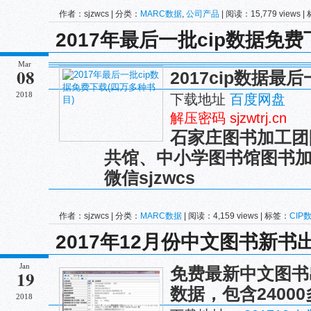
作者：sjzwcs | 分类：
MARC数据
,
公司产品
| 阅读：15,779 views 
程
2017年最后一批cip数据免
Mar
08
2017cip数据最
2018
下载地址
百度网盘
解压密码 sjzwtrj.cn
石家庄图书加工团
共馆、中小学图书馆图书
微信sjzwcs
作者：sjzwcs | 分类：
MARC数据
| 阅读：4,159 views | 标签：
CIP
2017年12月份中文图书新书
Jan
免费最新中文图书
19
数据，包含2400
2018