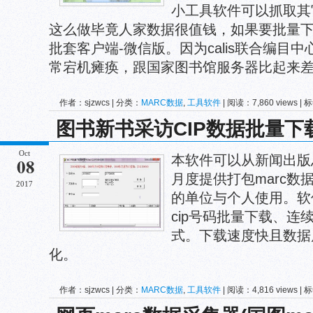
小工具软件可以抓取其官
这么做毕竟人家数据很值钱，如果要批量下
批套客户端-微信版。因为calis联合编目中
常宕机瘫痪，跟国家图书馆服务器比起来
作者：sjzwcs | 分类：
MARC数据
,
工具软件
| 阅读：7,860 views |
图书新书采访CIP数据批量下
Oct
本软件可以从新闻出版
08
月度提供打包marc数
2017
的单位与个人使用。软
cip号码批量下载、连
式。下载速度快且数据
化。
作者：sjzwcs | 分类：
MARC数据
,
工具软件
| 阅读：4,816 views |