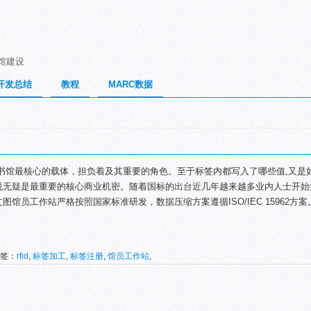
书馆建设
开发总结
教程
MARC数据
图书馆最核心的载体，担负着及其重要的角色。至于标签内都写入了哪些值,又是
说无疑是最重要的核心商业机密。随着国标的出台近几年越来越多业内人士开始
图馆员工作站严格按照国家标准研发，数据压缩方案遵循ISO/IEC 15962方
 标签：
rfid
,
标签加工
,
标签注册
,
馆员工作站
,