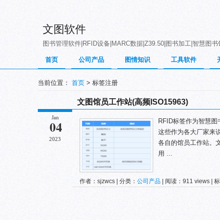
文图软件
图书管理软件|RFID设备|MARC数据|Z39.50|图书加工|智慧图
首页
公司产品
图情知识
工具软件
当前位置：
首页
> 标签注册
文图馆员工作站(高频ISO15963)
Jan
RFID标签作为智慧
04
这些作为各大厂家来
2023
各自的馆员工作站。文
用 ...
作者：sjzwcs | 分类：
公司产品
| 阅读：911 views |
高频RFID