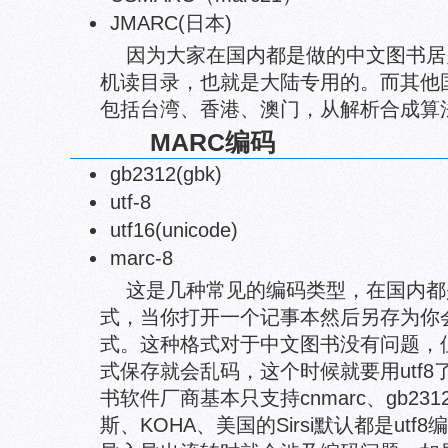
JMARC(日本)
因为大家在国内都是做的中文图书居多
机读目录，也就是大陆专用的。而其他国家
包括台湾、香港、澳门，从解析合成算
MARC编码
gb2312(gbk)
utf-8
utf16(unicode)
marc-8
这是几种常见的编码类型，在国内都是用g
式，当你打开一个记事本然后另存为你会
式。这种格式对于中文图书没有问题，但
式保存就会乱码，这个时候就要用utf
书软件厂商基本只支持cnmarc、gb2
斯、KOHA、美国的Sirsi默认都是utf