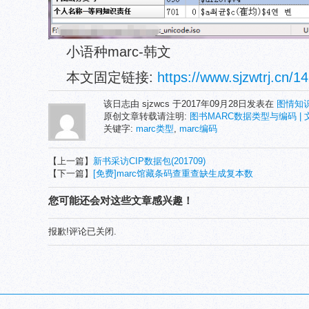
小语种marc-韩文
本文固定链接:
https://www.sjzwtrj.cn
该日志由 sjzwcs 于2017年09月28日发表在
图情知
原创文章转载请注明:
图书MARC数据类型与编码 |
关键字:
marc类型
,
marc编码
【上一篇】
新书采访CIP数据包(201709)
【下一篇】
[免费]marc馆藏条码查重查缺生成复本数
您可能还会对这些文章感兴趣！
报歉!评论已关闭.