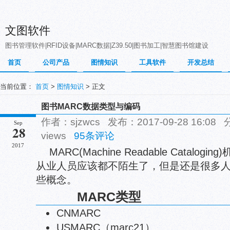
文图软件
图书管理软件|RFID设备|MARC数据|Z39.50|图书加工|智慧图书馆建设
首页
公司产品
图情知识
工具软件
开发总结
当前位置：
首页
>
图情知识
> 正文
图书MARC数据类型与编码
作者：sjzwcs 发布：2017-09-28 16:08
Sep
28
views
95条评论
2017
MARC(Machine Readable Catal
从业人员应该都不陌生了，但是还是很多
些概念。
MARC类型
CNMARC
USMARC（marc21）