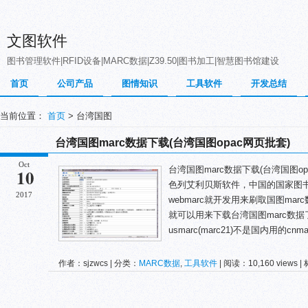
文图软件
图书管理软件|RFID设备|MARC数据|Z39.50|图书加工|智慧图书馆建设
首页
公司产品
图情知识
工具软件
开发总结
当前位置：
首页
> 台湾国图
台湾国图marc数据下载(台湾国图opac网页批套)
Oct
台湾国图marc数据下载(台湾国图o
10
色列艾利贝斯软件，中国的国家图书
2017
webmarc就开发用来刷取国图m
就可以用来下载台湾国图marc数
usmarc(marc21)不是国内用的cn
作者：sjzwcs | 分类：
MARC数据
,
工具软件
| 阅读：10,160 views 
marc数据